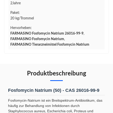
2Jahre
Paket:
20 kg/Trommel
Hervorheben:
FARMASINO Fosfomycin Natrium 26016-99-9
,
FARMASINO Fosfomycin Natrium
,
FARMASINO Tierarzneimittel Fosfomycin Natrium
Produktbeschreibung
Fosfomycin Natrium (50) - CAS 26016-99-9
Fosfomycin-Natrium ist ein Breitspektrum-Antibiotikum, das
häufig zur Behandlung von Infektionen durch
Staphylococcus aureus, Escherichia coli, Proteus und