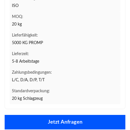
ISO
MOQ:
20 kg
Lieferfähigkeit:
5000 KG PROMP
Lieferzeit:
5-8 Arbeitstage
Zahlungsbedingungen:
L/C, D/A, D/P, T/T
Standardverpackung:
20 kg Schlagzeug
Jetzt Anfragen