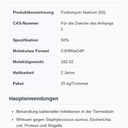
Produktbezeichnung
Fosfomycin Natrium (50)
CAS-Nummer
Für die Zwecke des Anhangs
1
Spezifikation
50%
Molekulare Formel
C3H8NaO4P
Molekülgewicht
182.02
Haltbarkeit
2 Jahre
Paket
25 kg/Trommel
Hauptanwendungen
Behandlung bakterieller Infektionen in der Tiermedizin
Wirksam gegen Staphylococcus aureus, Escherichia
coli, Proteus und Shigella