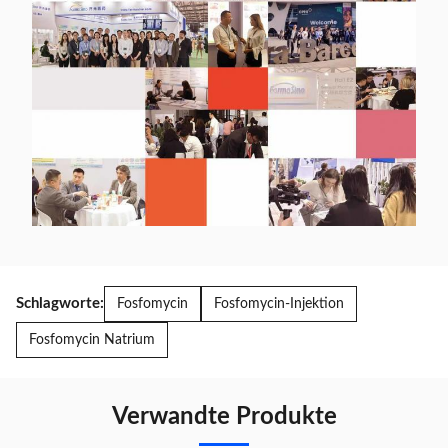
Schlagworte:
Fosfomycin
Fosfomycin-Injektion
Fosfomycin Natrium
Verwandte Produkte