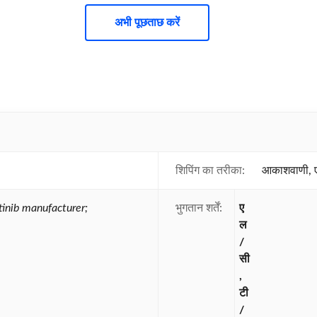
अभी पूछताछ करें
शिपिंग का तरीका:
आकाशवाणी, ए
tinib manufacturer;
भुगतान शर्तें:
ए
ल
/
सी
,
टी
/