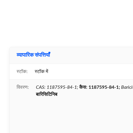
व्यापारिक संपत्तियाँ
स्टॉक:
स्टॉक में
विवरण:
CAS: 1187595-84-1;
कैस: 1187595-84-1;
Barici
बारिसिटिनिब