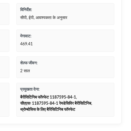
विनिर्देश:
सीपी, ईपी, आवश्यकता के अनुसार
मेगावाट:
469.41
शेल्फ जीवन:
2 साल
प्रमुखता देना:
बैरीसिटिनिब फॉस्फेट 1187595-84-1
,
सीएएसः 1187595-84-1 रेमडेसिविर बैरीसिटिनिब
,
थ्रोम्बोसिस के लिए बैरिसिटिनिब फॉस्फेट