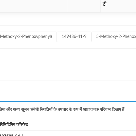
टी
-Methoxy-2-Phenoxyphenyl)
149436-41-9
5-Methoxy-2-Phenox
और अन्य सूजन संबंधी स्थितियों के उपचार के रूप में आशाजनक परिणाम दिखाए हैं।
ारिसिटिनिब फॉस्फेट
187595-84-1