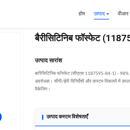
होम
उत्पाद
वीआर 
बैरीसिटिनिब फॉस्फेट (118
उत्पाद सारांश
बारिसिटिनिब फॉस्फेट (सीएएस 1187595-84-1) - 98% पर
अवरोधक। सीपी/ईपी विनिर्देशों और कस्टम विकल्पों में उपलब
पैकेजिंग।
उत्पाद कस्टम विशेषताएँ