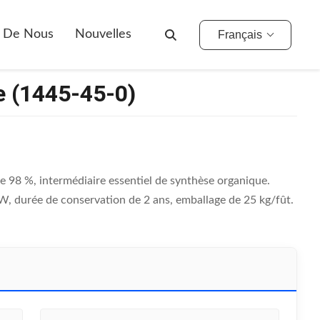
s De Nous
Nouvelles
Français
e (1445-45-0)
e 98 %, intermédiaire essentiel de synthèse organique.
 durée de conservation de 2 ans, emballage de 25 kg/fût.