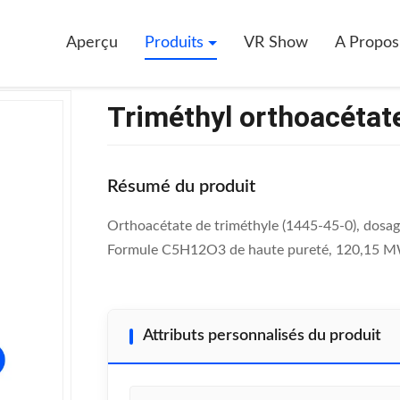
-0)
Aperçu
Produits
VR Show
A Propo
Triméthyl orthoacétat
Résumé du produit
Orthoacétate de triméthyle (1445-45-0), dosag
Formule C5H12O3 de haute pureté, 120,15 MW,
Attributs personnalisés du produit