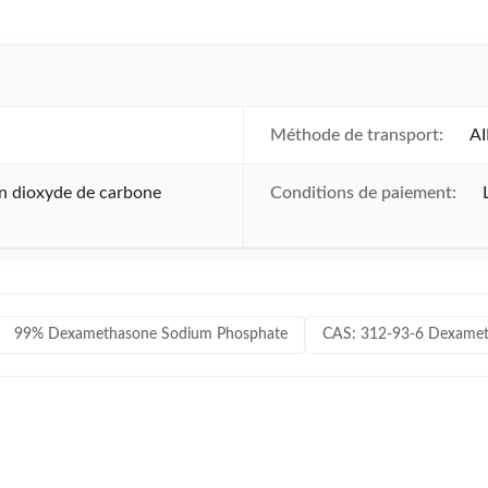
Méthode de transport:
AI
en dioxyde de carbone
Conditions de paiement:
99% Dexamethasone Sodium Phosphate
CAS: 312-93-6 Dexame