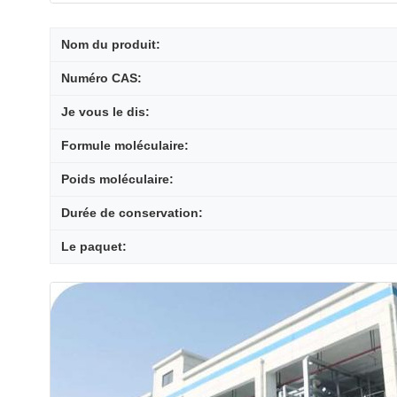
Nom du produit:
Numéro CAS:
Je vous le dis:
Formule moléculaire:
Poids moléculaire:
Durée de conservation:
Le paquet: