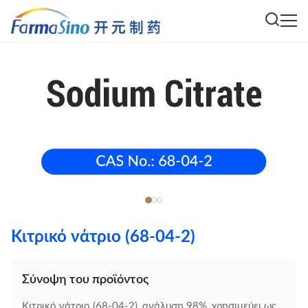
Κιτρικό νάτριο (68-04-2)
Σύνοψη του προϊόντος
Κιτρικό νάτριο (68-04-2), ανάλυση 98%, χρησιμεύει ως