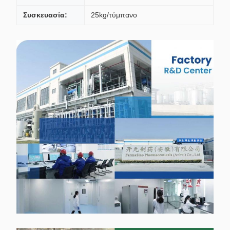
Συσκευασία:
25kg/τύμπανο