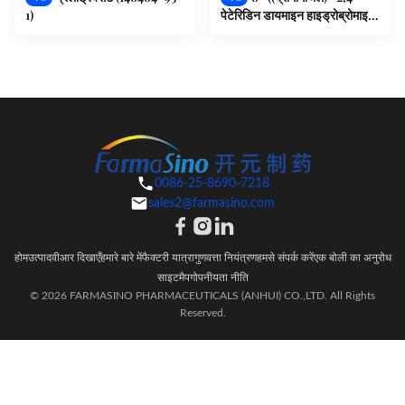
1)
पेटेरिडिन डायमाइन हाइड्रोब्रोमाइड
(52853-40-4)
0086-25-8690-7218
sales2@farmasino.com
होम
उत्पाद
वीआर दिखाएँ
हमारे बारे में
फैक्टरी यात्रा
गुणवत्ता नियंत्रण
हमसे संपर्क करें
एक बोली का अनुरोध
साइटमैप
गोपनीयता नीति
© 2026 FARMASINO PHARMACEUTICALS (ANHUI) CO.,LTD. All Rights
Reserved.