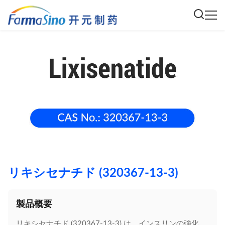
リキシセナチド (320367-13-3)
製品概要
リキシセナチド (320367-13-3) は、インスリンの強化、