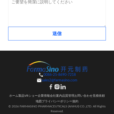
送信
0086-25-8690-7218
sales2@farmasino.com
ホーム
製品
VRショー
企業情報
会社案内
品質管理
お問い合わせ
見積依頼
地図
プライバシーポリシー規約
© 2026 FARMASINO PHARMACEUTICALS (ANHUI) CO.,LTD. All Rights
Reserved.