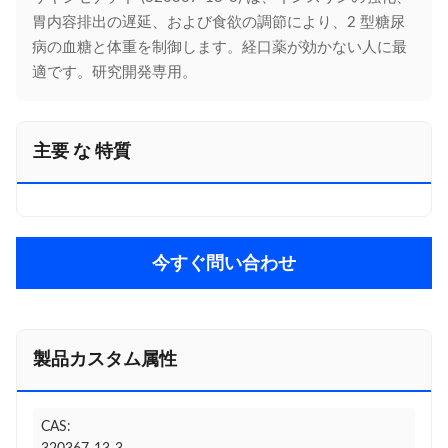
胃内容排出の遅延、および食欲の調節により、2 型糖尿
病の血糖と体重を制御します。経口薬が効かない人に最
適です。研究開発専用。
主要 な 特質
今すぐ問い合わせ
製品カスタム属性
CAS: