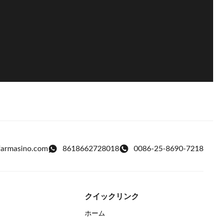
farmasino.com
8618662728018
0086-25-8690-7218
クイックリンク
ホーム