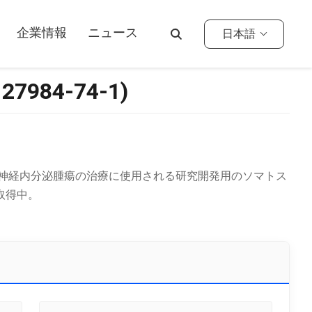
企業情報
ニュース
日本語
984-74-1)
、内分泌/神経内分泌腫瘍の治療に使用される研究開発用のソマトス
取得中。