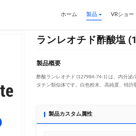
)
ホーム
製品
VRショー
ランレオチド酢酸塩 (127
製品概要
酢酸ランレオチド (127984-74-1) は
タチン類似体です。白色粉末、高純度、特許
製品カスタム属性