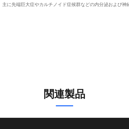
、主に先端巨大症やカルチノイド症候群などの内分泌および神
関連製品