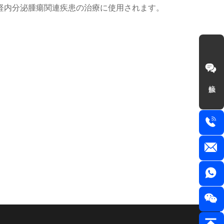
経内分泌腫瘍関連疾患の治療に使用されます。
接触