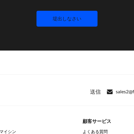
送信
sales2@
顧客サービス
マイシン
よくある質問