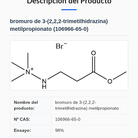
Descripción del Producto
bromuro de 3-(2,2,2-trimetilhidrazina)
metilpropionato (106966-65-0)
Nombre del
bromuro de 3-(2,2,2-
producto:
trimetilhidrazina) metilpropionato
Nº CAS:
106966-65-0
Ensayo:
98%