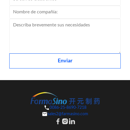
Enviar
0086-25-8690-7218
sales2@farmasino.com