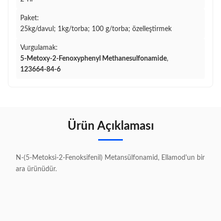
Paket:
25kg/davul; 1kg/torba; 100 g/torba; özelleştirmek
Vurgulamak:
5-Metoxy-2-Fenoxyphenyl Methanesulfonamide
,
123664-84-6
Ürün Açıklaması
N-(5-Metoksi-2-Fenoksifenil) Metansülfonamid, Ellamod'un bir
ara ürünüdür.