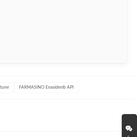
turer
FARMASINO Enasidenib API