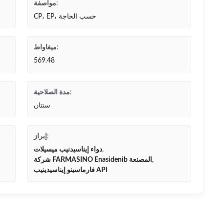
مواصفة:
CP، EP، حسب الحاجة
ميغاواط:
569.48
مدة الصلاحية:
سنتان
إبراز:
,
دواء إيناسيدنيب ميسيلات
,
شركة FARMASINO Enasidenib المصنعة
فارماسينو إيناسيدينيب API