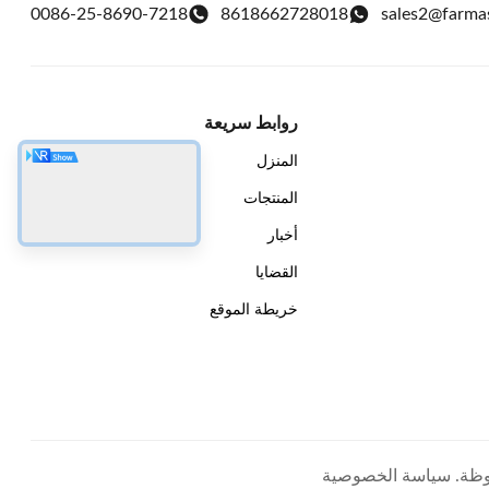
0086-25-8690-7218
8618662728018
sales2@farma
روابط سريعة
المنزل
المنتجات
أخبار
القضايا
خريطة الموقع
سياسة الخصوصية