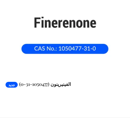
الفينيرينون (1050477-31-0)
جديد