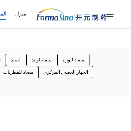
منزل
الم
مضاد للورم
سيماجلوتيد
الببتيد
مك
الجهاز العصبي المركزي
مضاد للفطريات