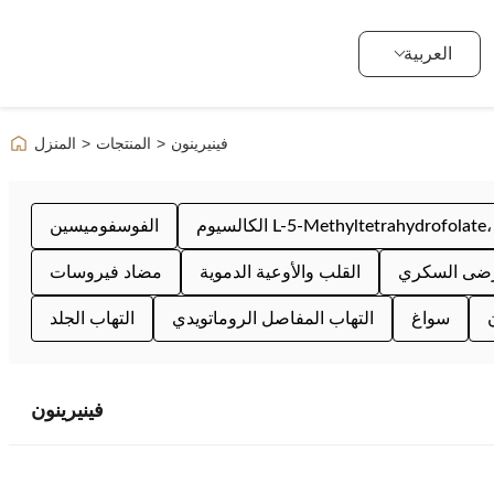
العربية
فينيرينون
>
المنتجات
>
المنزل
الفوسفوميسين
ضى السكري
القلب والأوعية الدموية
مضاد فيروسات
سواغ
التهاب المفاصل الروماتويدي
التهاب الجلد
فينيرينون