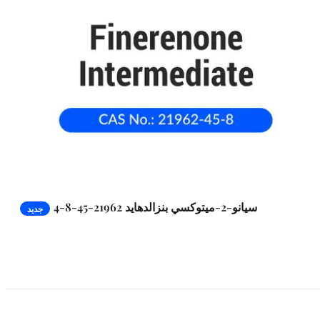
4-سيانو-2-ميتوكسي بنزالدهايد 21962-45-8
جديد