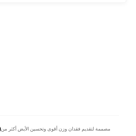
مصممة لتقديم فقدان وزن أقوى وتحسين الأيض أكثر من
GCGR (مستقبل ال