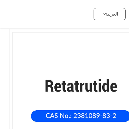
>
مكافحة السكري، GLP-1، فقدان الوزن
>
المنتجات
>
المنزل
العربية