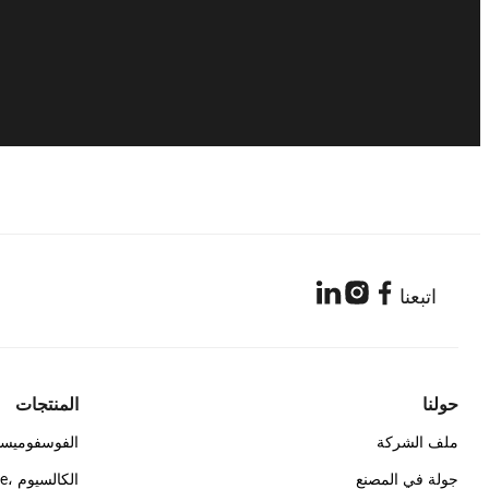
اتبعنا
حولنا
المنتجات
ملف الشركة
الفوسفوميس
جولة في المصنع
الك