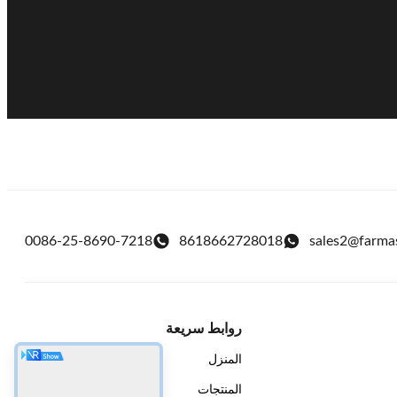
0086-25-8690-7218
8618662728018
sales2@farma
روابط سريعة
المنزل
المنتجات