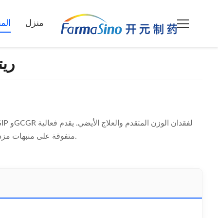
منزل
الم
ريتاتر
متفوقة على منبهات مزدوجة مثل تيرزيباتيد. لاستخدام البحث والتطوير فقط.