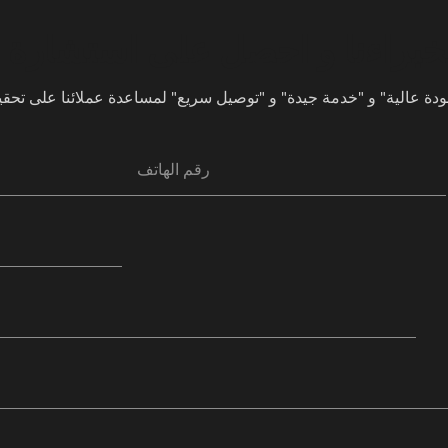
خبراءنا و احصل على استشارة م