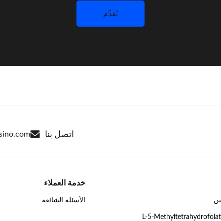
اتصل بنا
sino.com
خدمة العملاء
ين
الأسئلة الشائعة
السيوم L-5-Methyltetrahydrofolate،