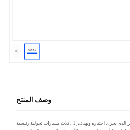
<
وصف المنتج