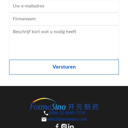
Versturen
0086-25-8690-7218
sales2@farmasino.com