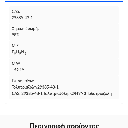
CAS:
29385-43-1
Χημική δοκιμή:
98%
M.F.:
Γ
H
N
9
9
3
M.W.:
159.19
Επισημαίνω:
Τολυτριαζόλη 29385-43-1
,
CAS: 29385-43-1 Τολυτριαζόλη
,
C9H9N3 Τολυτριαζόλη
Περιγραφή προϊόντος