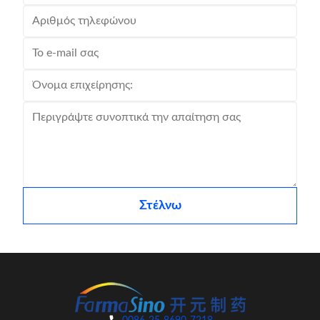
Στέλνω