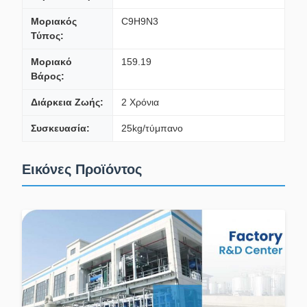
Μοριακός
C9H9N3
Τύπος:
Μοριακό
159.19
Βάρος:
Διάρκεια Ζωής:
2 Χρόνια
Συσκευασία:
25kg/τύμπανο
Εικόνες Προϊόντος