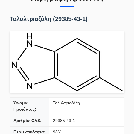
Τολυλτριαζόλη (29385-43-1)
Όνομα
Τολυλτριαζόλη
Προϊόντος:
Αριθμός CAS:
29385-43-1
Περιεκτικότητα:
98%