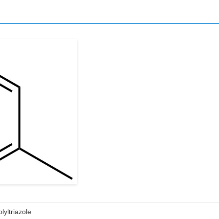
olyltriazole