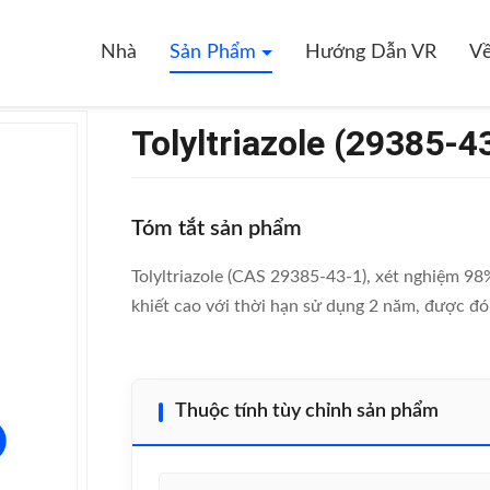
)
Nhà
Sản Phẩm
Hướng Dẫn VR
Về
Tolyltriazole (29385-4
Tóm tắt sản phẩm
Tolyltriazole (CAS 29385-43-1), xét nghiệm 9
khiết cao với thời hạn sử dụng 2 năm, được đó
Thuộc tính tùy chỉnh sản phẩm