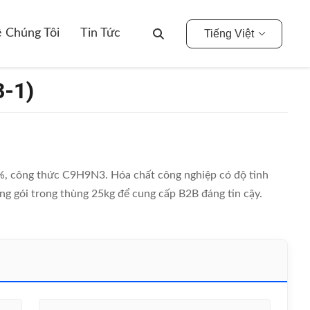
 Chúng Tôi
Tin Tức
Tiếng Việt
3-1)
8%, công thức C9H9N3. Hóa chất công nghiệp có độ tinh
ng gói trong thùng 25kg để cung cấp B2B đáng tin cậy.