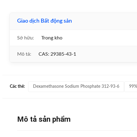
Giao dịch Bất động sản
Sở hữu:
Trong kho
Mô tả:
CAS: 29385-43-1
Dexamethasone Sodium Phosphate 312-93-6
99%
Các thẻ:
Mô tả sản phẩm