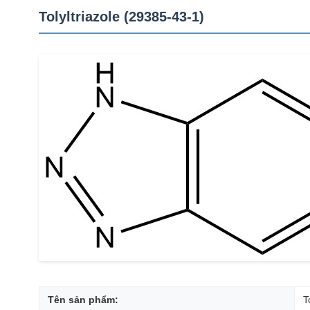
Tolyltriazole (29385-43-1)
Tên sản phẩm:
T