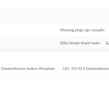
Phương pháp vận chuyển:
Điều khoản thanh toán:
L
 Dexamethasone Sodium Phosphate
CAS: 312-93-6 Dexamethason