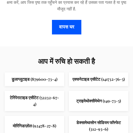
क्षमा करें, आप जिस पृष्ठ तक पहुँचने का प्रयास कर रहे हैं उसका पता गलत है या पृष्ठ
मौजूद नहीं है.
वापस घर
आप में रुचि हो सकती है
डुलाग्लूटाइड (879600-73-4)
एक्सनेटाइड एसीटेट (141732-76-5)
टेरिपेराटाइड एसीटेट (52232-67-
ट्राइमेथोक्सीमेथेन (149-73-5)
4)
डेक्सामेथासोन सोडियम फॉस्फेट
मोरिनिडाज़ोल (92478-27-8)
(312-93-6)