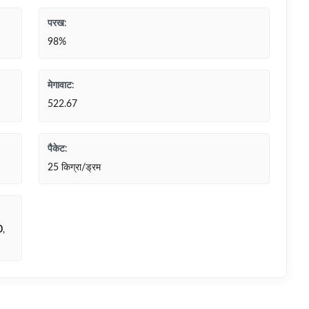
परख:
98%
मेगावाट:
522.67
पैकेट:
25 किग्रा/ड्रम
0
,