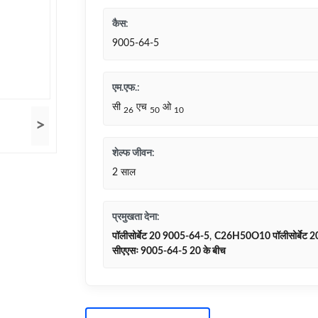
कैस:
9005-64-5
एम.एफ.:
सी
एच
ओ
26
50
10
>
शेल्फ जीवन:
2 साल
प्रमुखता देना:
पॉलीसोर्बेट 20 9005-64-5
,
C26H50O10 पॉलीसोर्बेट 2
सीएएसः 9005-64-5 20 के बीच