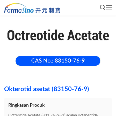
Okterotid asetat (83150-76-9)
Ringkasan Produk
Octreotide Acetate (83150-76-9) adalah octapeptida