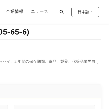
企業情報
ニュース
日本語
-65-6)
、98% アッセイ、2 年間の保存期間。食品、製薬、化粧品業界向け