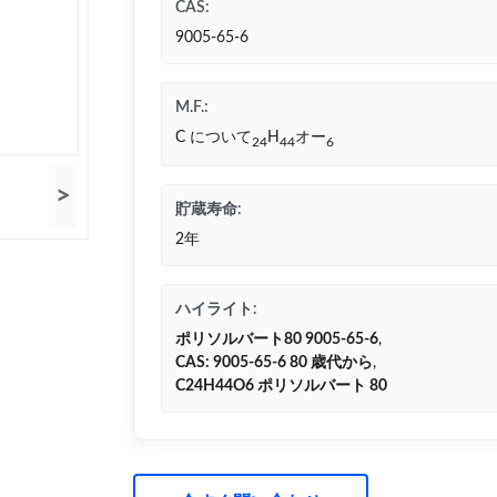
CAS:
9005-65-6
M.F.:
C について
H
オー
24
44
6
>
貯蔵寿命:
2年
ハイライト:
ポリソルバート80 9005-65-6
,
CAS: 9005-65-6 80 歳代から
,
C24H44O6 ポリソルバート 80