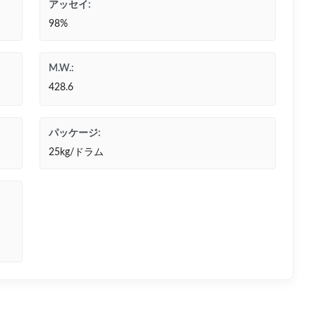
アッセイ:
98%
M.W.:
428.6
パッケージ:
25kg/ドラム