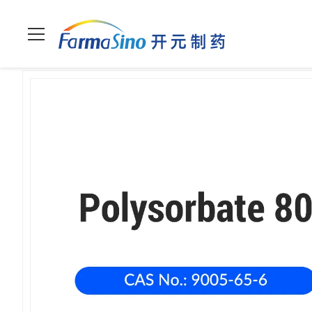
ホーム
>
製品
>
補助物質
>
ポリソルバート80 (9005-65-6)