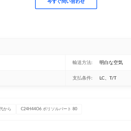
今すぐ問い合わせ
輸送方法:
明白な空気
支払条件:
LC、T/T
 歳代から
C24H44O6 ポリソルバート 80