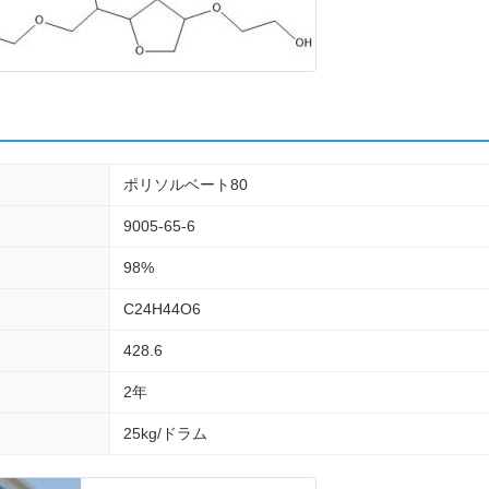
ポリソルベート80
9005-65-6
98%
C24H44O6
428.6
2年
25kg/ドラム