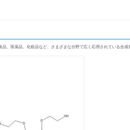
0は、食品、医薬品、化粧品など、さまざまな分野で広く応用されている合成