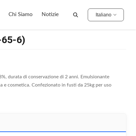
Chi Siamo
Notizie
Italiano
-65-6)
8%, durata di conservazione di 2 anni. Emulsionante
ica e cosmetica. Confezionato in fusti da 25kg per uso