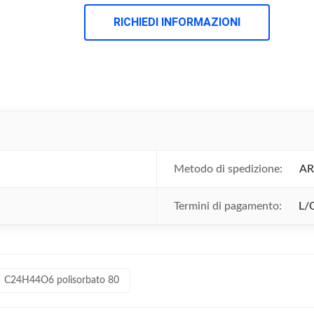
RICHIEDI INFORMAZIONI
Metodo di spedizione:
AR
Termini di pagamento:
L/
C24H44O6 polisorbato 80