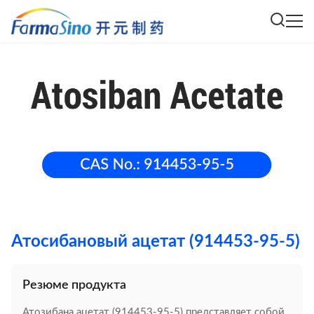
Атосибановый ацетат (914453-95-5)
Резюме продукта
Атозибана ацетат (914453-95-5) представляет собой