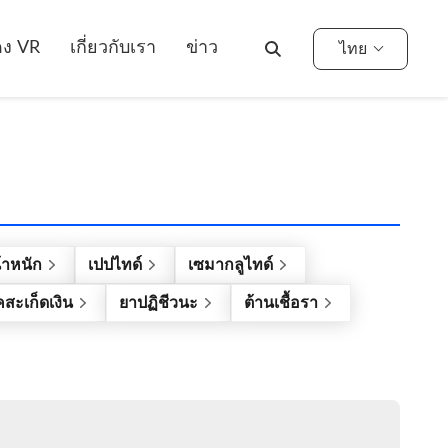
ง VR
เกี่ยวกับเรา
ข่าว
ไทย
ําหนัก
เปปไทด์
เซมากลูไทด์
สะเก็ดเงิน
ยาปฏิชีวนะ
ต้านเชื้อรา