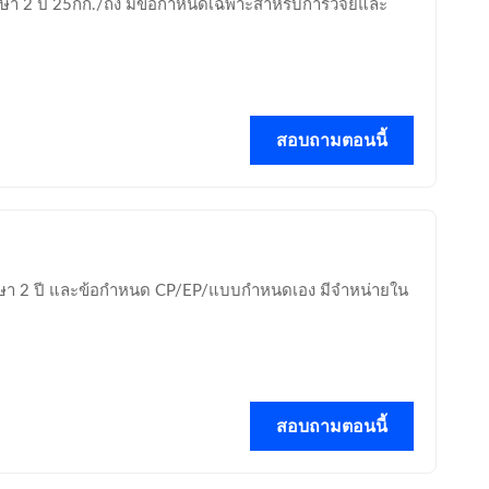
ษา 2 ปี 25กก./ถัง มีข้อกำหนดเฉพาะสำหรับการวิจัยและ
สอบถามตอนนี้
บรักษา 2 ปี และข้อกำหนด CP/EP/แบบกำหนดเอง มีจำหน่ายใน
สอบถามตอนนี้