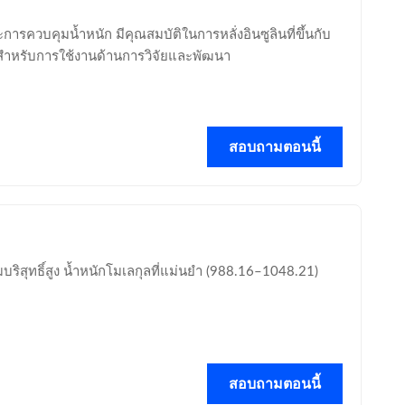
ารควบคุมน้ำหนัก มีคุณสมบัติในการหลั่งอินซูลินที่ขึ้นกับ
 สำหรับการใช้งานด้านการวิจัยและพัฒนา
สอบถามตอนนี้
มบริสุทธิ์สูง น้ำหนักโมเลกุลที่แม่นยำ (988.16–1048.21)
สอบถามตอนนี้