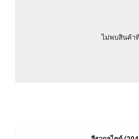
ไม่พบสินค้า
ลีรากลูไตด์ (20