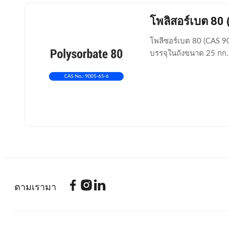
โพลิสอร์เบต 80
โพลีซอร์เบต 80 (CAS 9
บรรจุในถังขนาด 25 กก
ตามเรามา