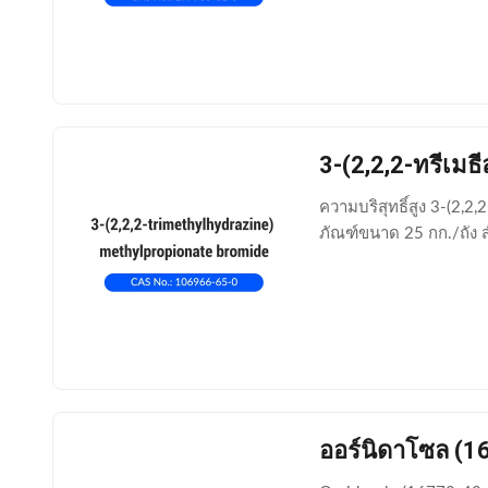
3-(2,2,2-ทรีเม
ความบริสุทธิ์สูง 3-(2,
ภัณฑ์ขนาด 25 กก./ถัง
ออร์นิดาโซล (1