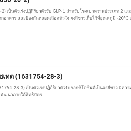
-2) เป็นตัวเร่งปฏิกิริยาตัวรับ GLP-1 สำหรับโรคเบาหวานประเภท 2 และก
อาหาร และป้องกันหลอดเลือดหัวใจ ผงสีขาวเก็บไว้ที่อุณหภูมิ -20°C
เซเทต (1631754-28-3)
1754-28-3) เป็นตัวเร่งปฏิกิริยาตัวรับออกซิโตซินที่เป็นผงสีขาว มีควา
ะพัฒนาภายใต้สิทธิบัตร