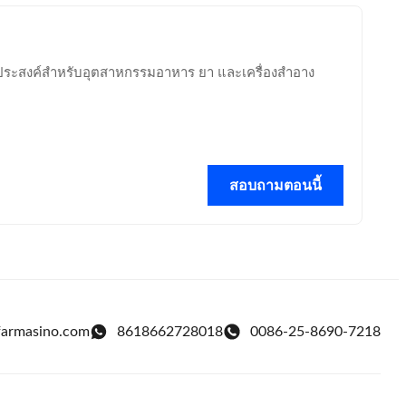
กประสงค์สำหรับอุตสาหกรรมอาหาร ยา และเครื่องสำอาง
สอบถามตอนนี้
farmasino.com
8618662728018
0086-25-8690-7218