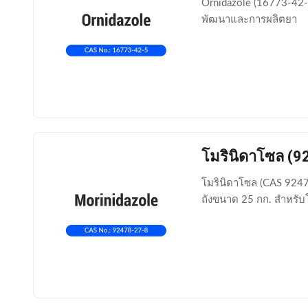
Ornidazole (16773-42-
พัฒนาและการผลิตยา
โมรินิดาโซล (9
โมรินิดาโซล (CAS 9247
ถังขนาด 25 กก. สำหรับ