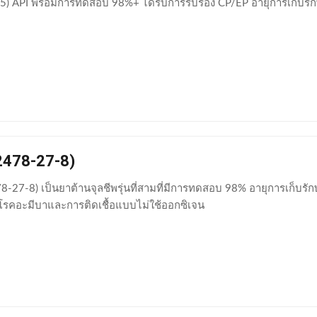
5) API พร้อมการทดสอบ 98%+ ได้รับการรับรอง CP/EP อายุการเก็บรัก
2478-27-8)
8-27-8) เป็นยาต้านจุลชีพรุ่นที่สามที่มีการทดสอบ 98% อายุการเก็
โรคอะมีบาและการติดเชื้อแบบไม่ใช้ออกซิเจน