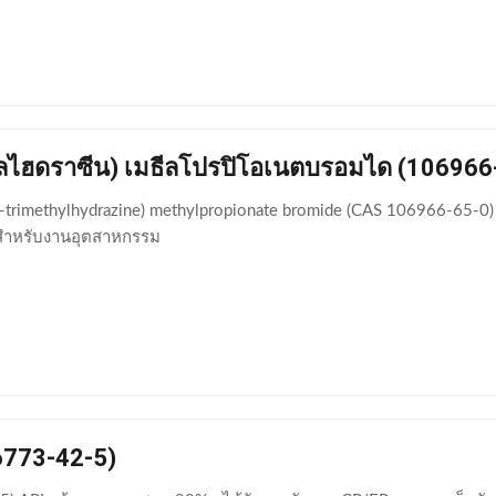
ธีลไฮดราซีน) เมธีลโปรปิโอเนตบรอมได (106966
2,2-trimethylhydrazine) methylpropionate bromide (CAS 106966-65-
 สำหรับงานอุตสาหกรรม
6773-42-5)