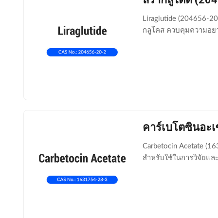
Liraglutide (204656-20
กลูโคส ควบคุมความอยาก
คาร์เบโตซินอะ
Carbetocin Acetate (163
สำหรับใช้ในการวิจัยแล