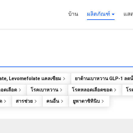
บ้าน
ผลิตภัณฑ์
แสด
ate, Levomefolate แคลเซียม
ยาต้านเบาหวาน GLP-1 ลดน้
อดเลือด
โรคเบาหวาน
โรคหลอดเลือดขอด
โรค
ด
สารช่วย
คนอื่น
ยูพาดาซิทินิบ