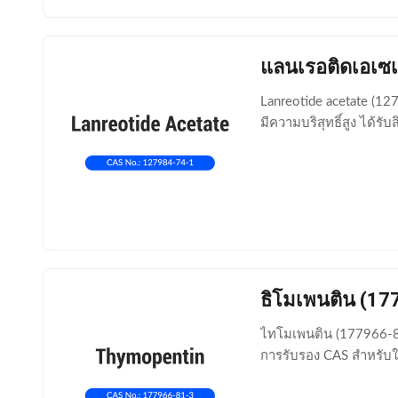
แลนเรอติดเอเซ
Lanreotide acetate (12
มีความบริสุทธิ์สูง ได้รับ
ธิโมเพนติน (17
ไทโมเพนติน (177966-81-
การรับรอง CAS สำหรับใ