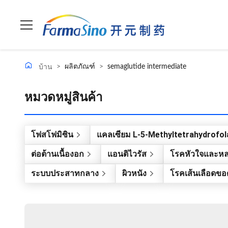
>
ผลิตภัณฑ์
>
semaglutide intermediate
บ้าน
หมวดหมู่สินค้า
โฟสโฟมิซิน
แคลเซียม L-5-Methyltetrahydrofol
ต่อต้านเนื้องอก
แอนติไวรัส
โรคหัวใจและหล
ระบบประสาทกลาง
ผิวหนัง
โรคเส้นเลือดขอ