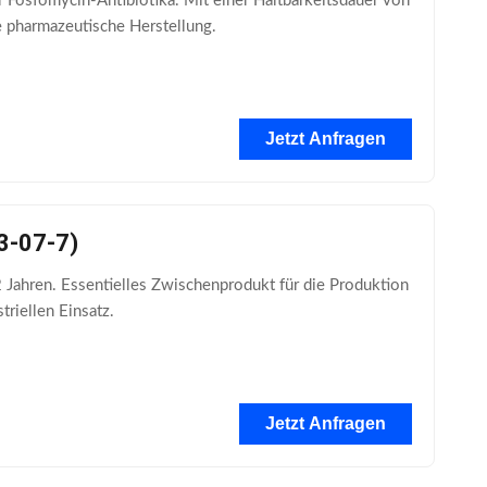
Fosfomycin-Antibiotika. Mit einer Haltbarkeitsdauer von
e pharmazeutische Herstellung.
Jetzt Anfragen
3-07-7)
Jahren. Essentielles Zwischenprodukt für die Produktion
riellen Einsatz.
Jetzt Anfragen