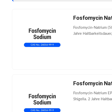
Fosfomycin Nat
Fosfomycin-Natrium (50
Jahre Haltbarkeitsdaue
Fosfomycin Nat
Fosfomycin-Natrium EP 
Shigella. 2 Jahre Haltb