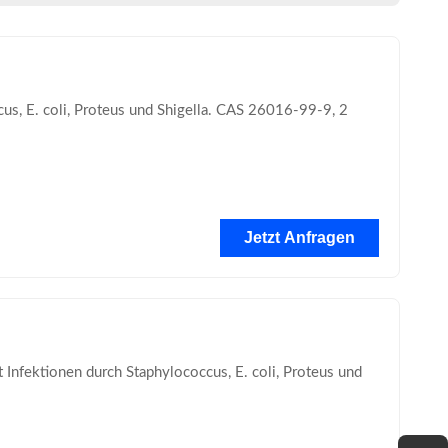
s, E. coli, Proteus und Shigella. CAS 26016-99-9, 2
Jetzt Anfragen
nfektionen durch Staphylococcus, E. coli, Proteus und