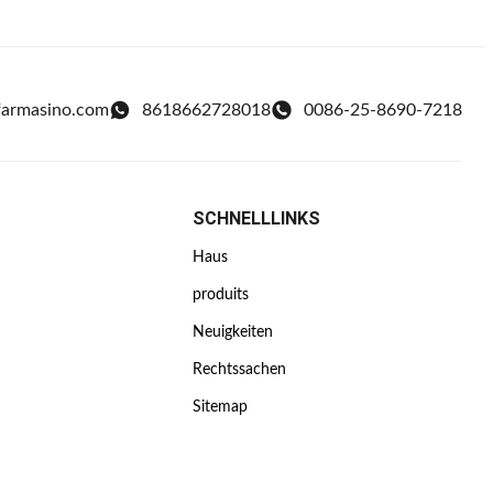
farmasino.com
8618662728018
0086-25-8690-7218
SCHNELLLINKS
Haus
produits
Neuigkeiten
Rechtssachen
Sitemap