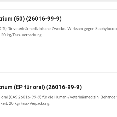
rium (50) (26016-99-9)
 %) für veterinärmedizinische Zwecke. Wirksam gegen Staphylococcu
r, 20 kg/Fass-Verpackung.
rium (EP für oral) (26016-99-9)
oral (CAS 26016-99-9) für die Human-/Veterinärmedizin. Behandelt I
arkeit, 20 kg/Fass-Verpackung.