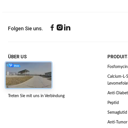
Folgen Sie uns.
ÜBER US
PRODUIT
Unternehmensprofil
Fosfomycin
Werksbesichtigung
Calcium-L-5
Levomefola
Qualitätskontrolle
Anti-Diabet
Treten Sie mit uns in Verbindung
Peptid
Semaglutid
Anti-Tumor