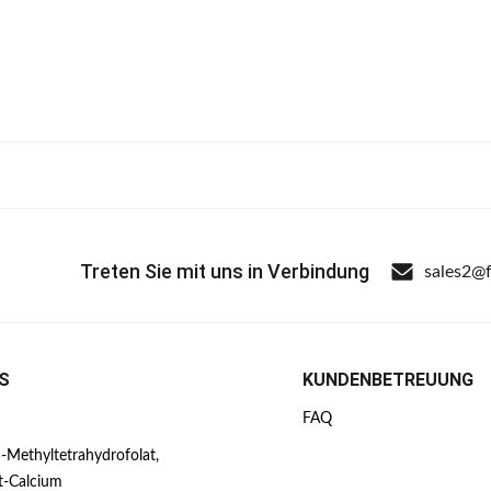
Treten Sie mit uns in Verbindung
sales2@
S
KUNDENBETREUUNG
FAQ
-Methyltetrahydrofolat,
t-Calcium