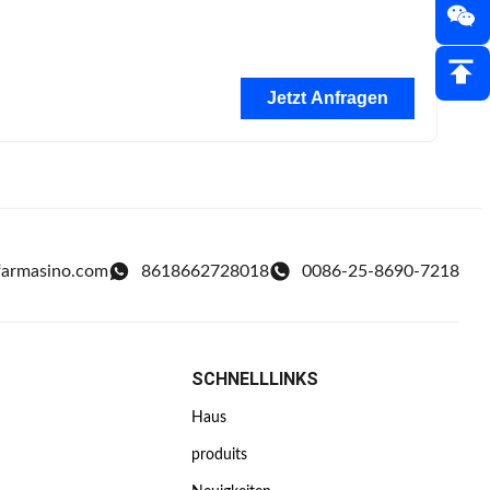
Jetzt Anfragen
farmasino.com
8618662728018
0086-25-8690-7218
SCHNELLLINKS
Haus
produits