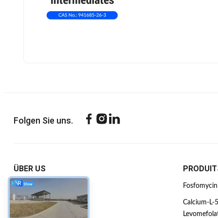
Folgen Sie uns.
ÜBER US
PRODUIT
Unternehmensprofil
Fosfomycin
Werksbesichtigung
Calcium-L-5
Levomefola