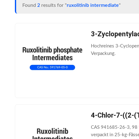
Found
2
results for "
ruxolitinib intermediate
"
3-Zyclopentylac
Hochreines 3-Cyclopent
Verpackung.
4-Chlor-7-((2-(
CAS 941685-26-3, 98 %
verpackt in 25-kg-Fässe