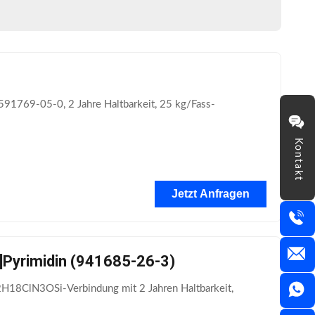
 591769-05-0, 2 Jahre Haltbarkeit, 25 kg/Fass-
Kontakt
Jetzt Anfragen
d]Pyrimidin (941685-26-3)
H18ClN3OSi-Verbindung mit 2 Jahren Haltbarkeit,