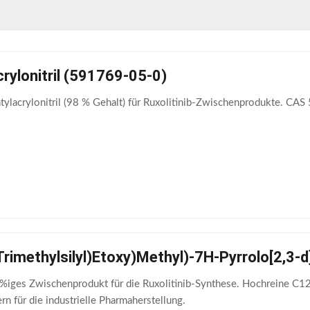
rylonitril (591769-05-0)
ylacrylonitril (98 % Gehalt) für Ruxolitinib-Zwischenprodukte. CAS
Trimethylsilyl)Etoxy)Methyl)-7H-Pyrrolo[2,3-
iges Zwischenprodukt für die Ruxolitinib-Synthese. Hochreine C12
rn für die industrielle Pharmaherstellung.