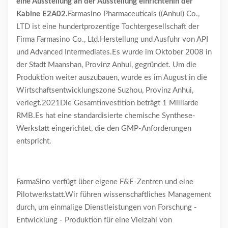
eine Ausstellung an der Ausstellung einrichten
in der
Kabine E2A02.
Farmasino Pharmaceuticals ((Anhui) Co.,
LTD ist eine hundertprozentige Tochtergesellschaft der
Firma Farmasino Co., Ltd.Herstellung und Ausfuhr von API
und Advanced Intermediates.Es wurde im Oktober 2008 in
der Stadt Maanshan, Provinz Anhui, gegründet. Um die
Produktion weiter auszubauen, wurde es im August in die
Wirtschaftsentwicklungszone Suzhou, Provinz Anhui,
verlegt.2021Die Gesamtinvestition beträgt 1 Milliarde
RMB.Es hat eine standardisierte chemische Synthese-
Werkstatt eingerichtet, die den GMP-Anforderungen
entspricht.
FarmaSino verfügt über eigene F&E-Zentren und eine
Pilotwerkstatt.Wir führen wissenschaftliches Management
durch, um einmalige Dienstleistungen von Forschung -
Entwicklung - Produktion für eine Vielzahl von