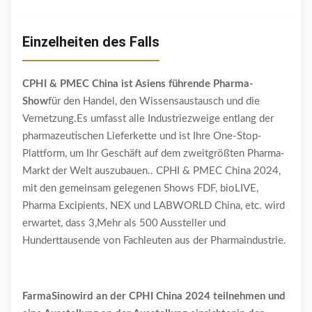
Einzelheiten des Falls
CPHI & PMEC China ist Asiens führende Pharma-
Show
für den Handel, den Wissensaustausch und die
Vernetzung.Es umfasst alle Industriezweige entlang der
pharmazeutischen Lieferkette und ist Ihre One-Stop-
Plattform, um Ihr Geschäft auf dem zweitgrößten Pharma-
Markt der Welt auszubauen.. CPHI & PMEC China 2024,
mit den gemeinsam gelegenen Shows FDF, bioLIVE,
Pharma Excipients, NEX und LABWORLD China, etc. wird
erwartet, dass 3,Mehr als 500 Aussteller und
Hunderttausende von Fachleuten aus der Pharmaindustrie.
FarmaSino
wird an der CPHI China 2024 teilnehmen und