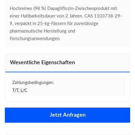
Hochreines (98 %) Dapagliflozin-Zwischenprodukt mit
einer Haltbarkeitsdauer von 2 Jahren. CAS 1103738-29-
9, verpackt in 25-kg-Fässern für zuverlässige
pharmazeutische Herstellung und
Forschungsanwendungen.
Wesentliche Eigenschaften
Zahlungsbedingungen:
T/T, L/C
Jetzt Anfragen