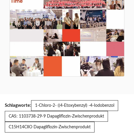
Schlagworte:
1-Chloro-2- ((4-Etoxybenzyl) -4-Iodobenzol
CAS: 1103738-29-9 Dapagliflozin-Zwischenprodukt
C15H14ClIO Dapagliflozin-Zwischenprodukt