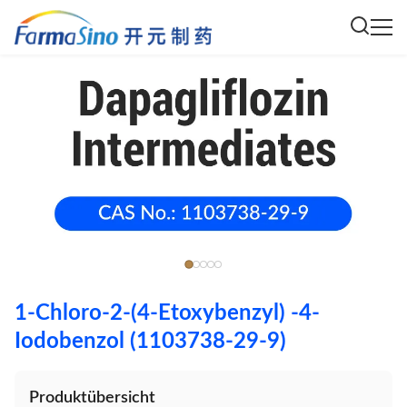
1-Chloro-2-(4-Etoxybenzyl) -4-
Iodobenzol (1103738-29-9)
Produktübersicht