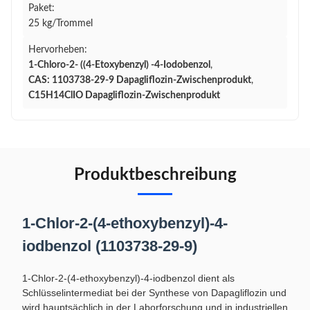
Paket:
25 kg/Trommel
Hervorheben:
1-Chloro-2- ((4-Etoxybenzyl) -4-Iodobenzol
,
CAS: 1103738-29-9 Dapagliflozin-Zwischenprodukt
,
C15H14ClIO Dapagliflozin-Zwischenprodukt
Produktbeschreibung
1-Chlor-2-(4-ethoxybenzyl)-4-
iodbenzol (1103738-29-9)
1-Chlor-2-(4-ethoxybenzyl)-4-iodbenzol dient als
Schlüsselintermediat bei der Synthese von Dapagliflozin und
wird hauptsächlich in der Laborforschung und in industriellen