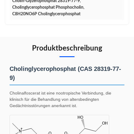
Cholin-Glyzerophosphat 28319-77-9
,
Cholinglycerophosphat Phosphocholin
,
C8H20NO6P Cholinglycerophosphat
Produktbeschreibung
Cholinglycerophosphat (CAS 28319-77-
9)
Cholinalfoscerat ist eine nootropische Verbindung, die
klinisch für die Behandlung von altersbedingten
Gedächtnisstörungen anerkannt ist.