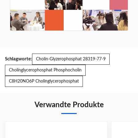
Schlagworte:
Cholin-Glyzerophosphat 28319-77-9
Cholinglycerophosphat Phosphocholin
C8H20NO6P Cholinglycerophosphat
Verwandte Produkte