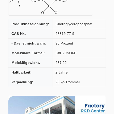
Produktbezeichnung:
Cholinglycerophosphat
CAS-Nr.:
28319-77-9
- Das ist nicht wahr.
98 Prozent
Molekulare Formel:
C8H20NO6P
Molekülgewicht:
257.22
Haltbarkeit:
2 Jahre
Verpackung:
25 kg/Trommel