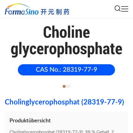
Cholinglycerophosphat (28319-77-9)
Produktübersicht
Cholinglycerophosphat (28319-77-9), 98 % Gehalt, 2