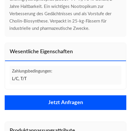
Jahre Haltbarkeit. Ein wichtiges Nootropikum zur
Verbesserung des Gedächtnisses und als Vorstufe der
Cholin-Biosynthese. Verpackt in 25-kg-Fässern für
industrielle und pharmazeutische Zwecke.
Wesentliche Eigenschaften
Zahlungsbedingungen:
L/C, T/T
Jetzt Anfragen
Produktanpassungsattribute