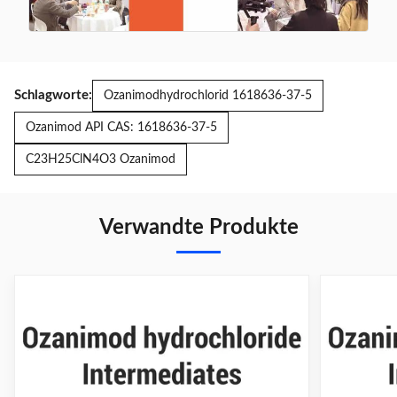
Schlagworte:
Ozanimodhydrochlorid 1618636-37-5
Ozanimod API CAS: 1618636-37-5
C23H25ClN4O3 Ozanimod
Verwandte Produkte