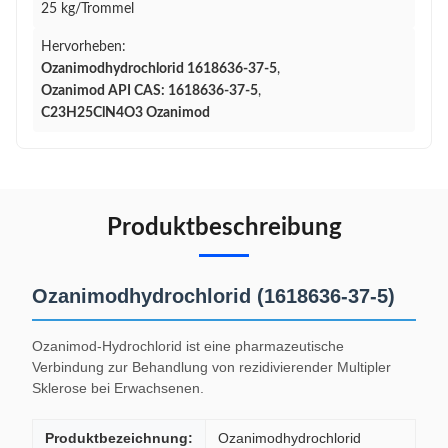
25 kg/Trommel
Hervorheben:
Ozanimodhydrochlorid 1618636-37-5
,
Ozanimod API CAS: 1618636-37-5
,
C23H25ClN4O3 Ozanimod
Produktbeschreibung
Ozanimodhydrochlorid (1618636-37-5)
Ozanimod-Hydrochlorid ist eine pharmazeutische
Verbindung zur Behandlung von rezidivierender Multipler
Sklerose bei Erwachsenen.
Produktbezeichnung:
Ozanimodhydrochlorid