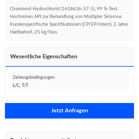
Ozanimod-Hydrochlorid (1618636-37-5), 99 %-Test.
Hochreines API zur Behandlung von Multipler Sklerose.
Kundenspezifische Spezifikationen (CP/EP/intern), 2 Jahre
Haltbarkeit, 25 kg/Fass.
Wesentliche Eigenschaften
Zahlungsbedingungen:
L/C, T/T
Jetzt Anfragen