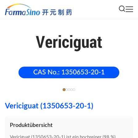
Vericiguat (1350653-20-1)
Produktübersicht
Vericiguat (1350653-20-1) ist ein hochreiner (98 %)