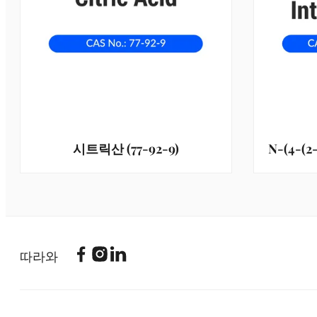
시트릭산 (77-92-9)
따라와