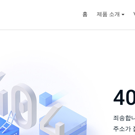
홈
제품 소개
4
죄송합니
주소가 