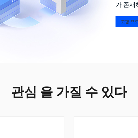
가 존재
고향 으로
관심 을 가질 수 있다