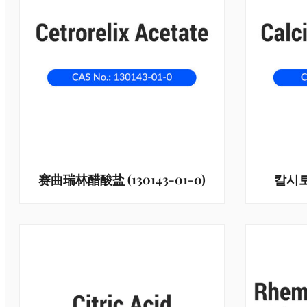
赛曲瑞林醋酸盐 (130143-01-0)
칼시토닌