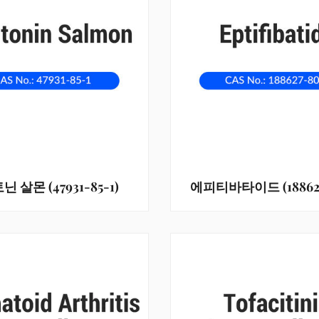
 살몬 (47931-85-1)
에피티바타이드 (188627