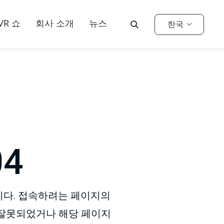
VR 쇼
회사 소개
뉴스
한국
04
다. 접속하려는 페이지의
잘못되었거나 해당 페이지