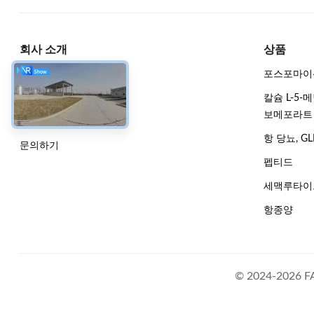
회사 소개
상품
회사 프로필
포스포마이
공장 투어
칼슘 L-5
보메포라트
품질 관리
항 당뇨, GL
문의하기
펩티드
세맥루타이
항종양
© 2024-2026 