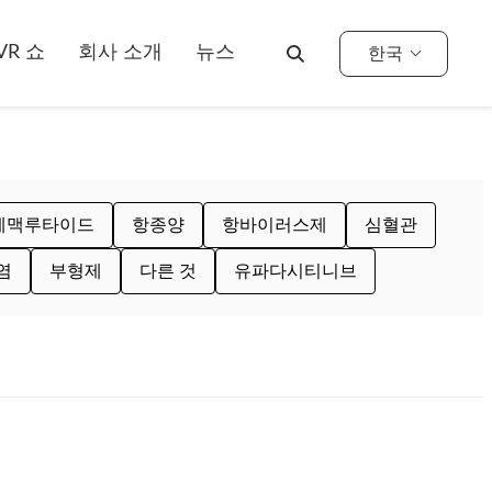
VR 쇼
회사 소개
뉴스
한국
세맥루타이드
항종양
항바이러스제
심혈관
염
부형제
다른 것
유파다시티니브