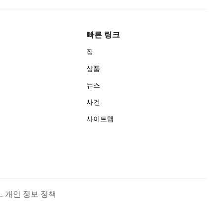
빠른 링크
집
상품
뉴스
사건
사이트맵
..
개인 정보 정책