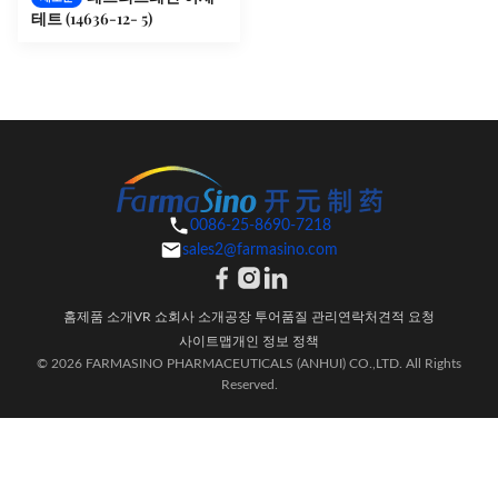
테트 (14636-12- 5)
0086-25-8690-7218
sales2@farmasino.com
홈
제품 소개
VR 쇼
회사 소개
공장 투어
품질 관리
연락처
견적 요청
사이트맵
개인 정보 정책
© 2026 FARMASINO PHARMACEUTICALS (ANHUI) CO.,LTD. All Rights
Reserved.