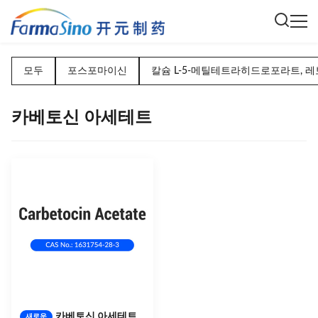
모두
포스포마이신
칼슘 L-5-메틸테트라히드로포라트, 
카베토신 아세테트
카베토신 아세테트
새로운