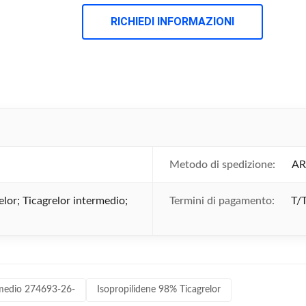
RICHIEDI INFORMAZIONI
Metodo di spedizione:
AR
lor; Ticagrelor intermedio;
Termini di pagamento:
T/T
rmedio 274693-26-
Isopropilidene 98% Ticagrelor