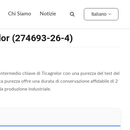
Chi Siamo
Notizie
Italiano
lor (274693-26-4)
intermedio chiave di Ticagrelor con una purezza del test del
 purezza offre una durata di conservazione affidabile di 2
la produzione industriale.