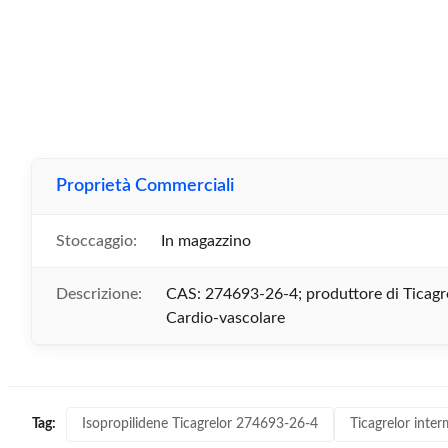
Proprietà Commerciali
Stoccaggio:
In magazzino
Descrizione:
CAS: 274693-26-4; produttore di Ticagre
Cardio-vascolare
Isopropilidene Ticagrelor 274693-26-4
Ticagrelor inte
Tag: