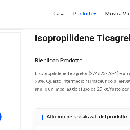
(274693-26-4)
Casa
Prodotti
Mostra VR
Isopropilidene Ticagre
Riepilogo Prodotto
L'isopropilidene Ticagrelor (274693-26-4) è un 
98%. Questo intermedio farmaceutico di elevata
anni e un imballaggio sfuso da 25 kg/fusto per 
Attributi personalizzati del prodotto