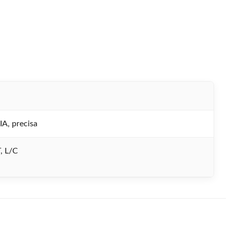
IA, precisa
, L/C