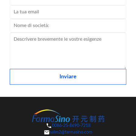
Inviare
0086-25-8690-7218
sales2@farmasino.com