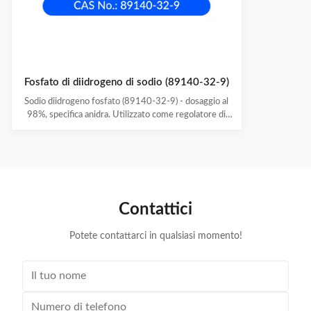
Fosfato di diidrogeno di sodio (89140-32-9)
Sodio diidrogeno fosfato (89140-32-9) - dosaggio al
98%, specifica anidra. Utilizzato come regolatore di
acidità e antiossidante nel settore
alimentare/farmaceutico. 25 kg/fusto, durata di
conservazione 2 anni.
Contattici
Potete contattarci in qualsiasi momento!