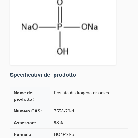
Specificativi del prodotto
Nome del
Fosfato di idrogeno disodico
prodotto:
Numero CAS:
7558-79-4
Assessore:
98%
Formula
HO4P.2Na