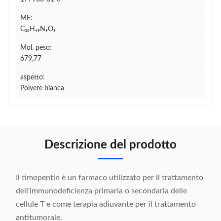
MF:
C₃₀H₄₉N₉O₉
Mol. peso:
679,77
aspetto:
Polvere bianca
Descrizione del prodotto
Il timopentin è un farmaco utilizzato per il trattamento
dell'immunodeficienza primaria o secondaria delle
cellule T e come terapia adiuvante per il trattamento
antitumorale.