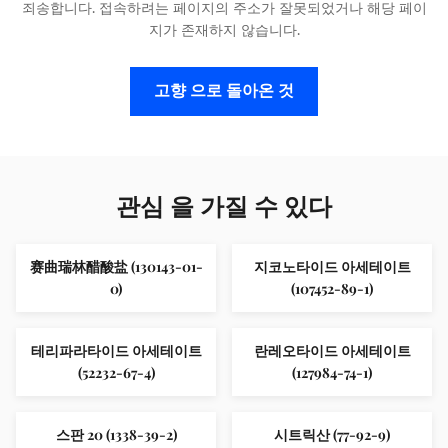
죄송합니다. 접속하려는 페이지의 주소가 잘못되었거나 해당 페이
지가 존재하지 않습니다.
고향 으로 돌아온 것
관심 을 가질 수 있다
赛曲瑞林醋酸盐 (130143-01-
지코노타이드 아세테이트
0)
(107452-89-1)
테리파라타이드 아세테이트
란레오타이드 아세테이트
(52232-67-4)
(127984-74-1)
스판 20 (1338-39-2)
시트릭산 (77-92-9)