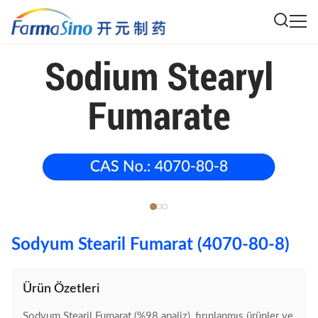
Sodyum Stearil Fumarat (4070-80-8)
Ürün Özetleri
Sodyum Stearil Fumarat (%98 analiz), fırınlanmış ürünler ve