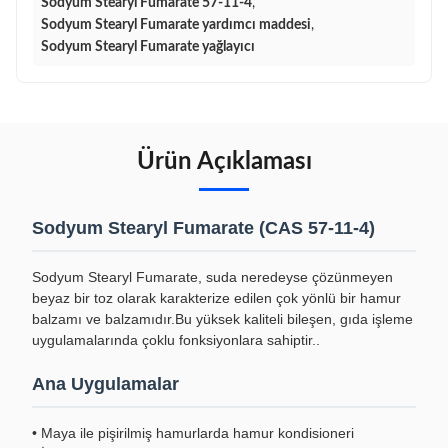
Sodyum Stearyl Fumarate 57-11-4
,
Sodyum Stearyl Fumarate yardımcı maddesi
,
Sodyum Stearyl Fumarate yağlayıcı
Ürün Açıklaması
Sodyum Stearyl Fumarate (CAS 57-11-4)
Sodyum Stearyl Fumarate, suda neredeyse çözünmeyen
beyaz bir toz olarak karakterize edilen çok yönlü bir hamur
balzamı ve balzamıdır.Bu yüksek kaliteli bileşen, gıda işleme
uygulamalarında çoklu fonksiyonlara sahiptir..
Ana Uygulamalar
• Maya ile pişirilmiş hamurlarda hamur kondisioneri