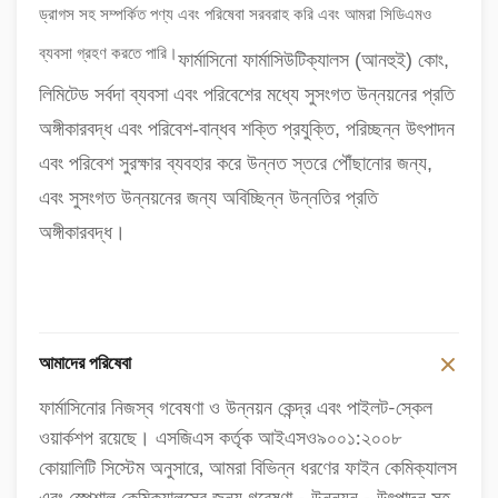
ড্রাগস সহ সম্পর্কিত পণ্য এবং পরিষেবা সরবরাহ করি এবং আমরা সিডিএমও
ব্যবসা গ্রহণ করতে পারি।
ফার্মাসিনো ফার্মাসিউটিক্যালস (আনহুই) কোং,
লিমিটেড সর্বদা ব্যবসা এবং পরিবেশের মধ্যে সুসংগত উন্নয়নের প্রতি
অঙ্গীকারবদ্ধ এবং পরিবেশ-বান্ধব শক্তি প্রযুক্তি, পরিচ্ছন্ন উৎপাদন
এবং পরিবেশ সুরক্ষার ব্যবহার করে উন্নত স্তরে পৌঁছানোর জন্য,
এবং সুসংগত উন্নয়নের জন্য অবিচ্ছিন্ন উন্নতির প্রতি
অঙ্গীকারবদ্ধ।
আমাদের পরিষেবা
ফার্মাসিনোর নিজস্ব গবেষণা ও উন্নয়ন কেন্দ্র এবং পাইলট-স্কেল
ওয়ার্কশপ রয়েছে। এসজিএস কর্তৃক আইএসও৯০০১:২০০৮
কোয়ালিটি সিস্টেম অনুসারে, আমরা বিভিন্ন ধরণের ফাইন কেমিক্যালস