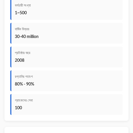
কর্মচারী সংখ্যা
1~500
বার্ষিক বিক্রয়
30-40 million
প্রতিষ্ঠার বছর
2008
রপ্তানির শতাংশ
80% - 90%
গ্রাহকদের সেবা
100