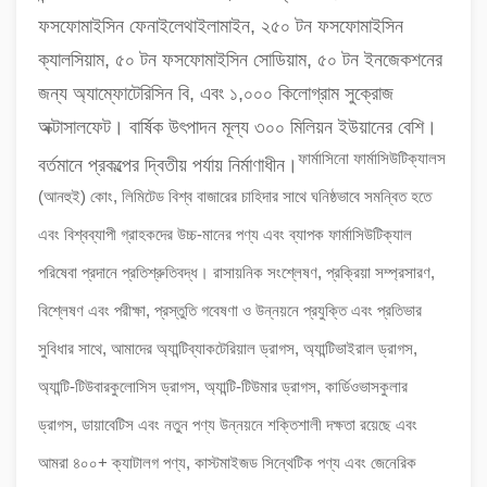
ফসফোমাইসিন ফেনাইলেথাইলামাইন, ২৫০ টন ফসফোমাইসিন
ক্যালসিয়াম, ৫০ টন ফসফোমাইসিন সোডিয়াম, ৫০ টন ইনজেকশনের
জন্য অ্যাম্ফোটেরিসিন বি, এবং ১,০০০ কিলোগ্রাম সুক্রোজ
অক্টাসালফেট। বার্ষিক উৎপাদন মূল্য ৩০০ মিলিয়ন ইউয়ানের বেশি।
ফার্মাসিনো ফার্মাসিউটিক্যালস
বর্তমানে প্রকল্পের দ্বিতীয় পর্যায় নির্মাণাধীন।
(আনহুই) কোং, লিমিটেড বিশ্ব বাজারের চাহিদার সাথে ঘনিষ্ঠভাবে সমন্বিত হতে
এবং বিশ্বব্যাপী গ্রাহকদের উচ্চ-মানের পণ্য এবং ব্যাপক ফার্মাসিউটিক্যাল
পরিষেবা প্রদানে প্রতিশ্রুতিবদ্ধ। রাসায়নিক সংশ্লেষণ, প্রক্রিয়া সম্প্রসারণ,
বিশ্লেষণ এবং পরীক্ষা, প্রস্তুতি গবেষণা ও উন্নয়নে প্রযুক্তি এবং প্রতিভার
সুবিধার সাথে, আমাদের অ্যান্টিব্যাকটেরিয়াল ড্রাগস, অ্যান্টিভাইরাল ড্রাগস,
অ্যান্টি-টিউবারকুলোসিস ড্রাগস, অ্যান্টি-টিউমার ড্রাগস, কার্ডিওভাসকুলার
ড্রাগস, ডায়াবেটিস এবং নতুন পণ্য উন্নয়নে শক্তিশালী দক্ষতা রয়েছে এবং
আমরা ৪০০+ ক্যাটালগ পণ্য, কাস্টমাইজড সিন্থেটিক পণ্য এবং জেনেরিক