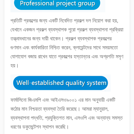
প্রতিটি প্রকল্পের জন্য একটি নিবেদিত প্রকল্প দল নিয়োগ করা হয়,
যেখানে একজন প্রকল্প ব্যবস্থাপক পুরো প্রকল্প ব্যবস্থাপনা প্রক্রিয়া
তত্ত্বাবধানের জন্য দায়ী থাকেন। প্রকল্প ব্যবস্থাপক প্রকল্পের
গুণমান এবং কার্যকারিতা নিশ্চিত করেন, ক্লায়েন্টদের সাথে সময়মতো
যোগাযোগ বজায় রাখেন যাতে প্রকল্পের হস্তান্তর এবং অগ্রগতি মসৃণ
হয়।
ফার্মাসিনো জিএমপি এবং আইএসও৯০০১ এর মান অনুযায়ী একটি
কঠোর মান নিশ্চয়তা ব্যবস্থা তৈরি করেছে। আমরা ম্যানুয়াল,
ব্যবস্থাপনা পদ্ধতি, প্রযুক্তিগত মান, এসওপি এবং অন্যান্য সমস্ত
ধরণের ডকুমেন্টেশন স্থাপন করেছি।