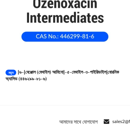
[৬-[বেঞ্জোল (মেথাইল) আমিনো]-৫-মেথাইল-৩-পাইরিডাইল]বোরনিক
নতুন
অ্যাসিড (৪৪৬২৯৯-৮১-৬)
আমাদের সাথে যোগাযোগ
sales2@