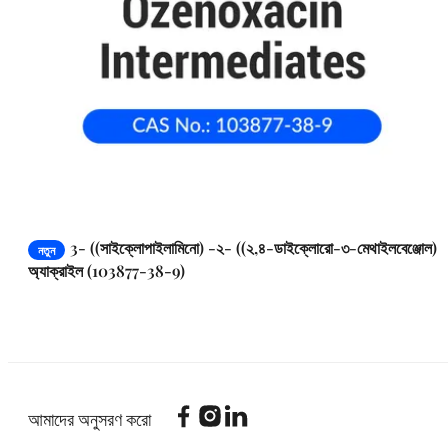
3- ((সাইক্লোপাইলামিনো) -২- ((২,৪-ডাইক্লোরো-৩-মেথাইলবেঞ্জোল)
নতুন
অ্যাক্রাইল (103877-38-9)
আমাদের অনুসরণ করো