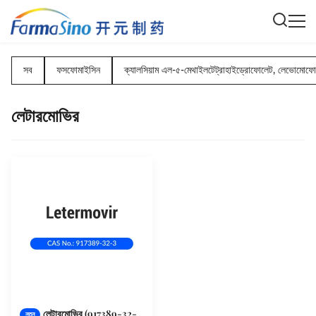
সব
ফসফোমাইসিন
ক্যালসিয়াম এল-৫-মেথাইলটেট্রাহাইড্রোফোলেট, লেভোমোফোল
লেটারমোভির
লেটারমোভির (917389-32-
নতুন