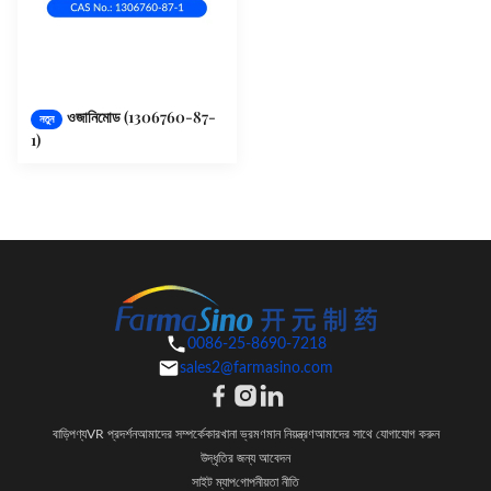
ওজানিমোড (1306760-87-
নতুন
1)
0086-25-8690-7218
sales2@farmasino.com
বাড়ি
পণ্য
VR প্রদর্শন
আমাদের সম্পর্কে
কারখানা ভ্রমণ
মান নিয়ন্ত্রণ
আমাদের সাথে যোগাযোগ করুন
উদ্ধৃতির জন্য আবেদন
সাইট ম্যাপ
গোপনীয়তা নীতি