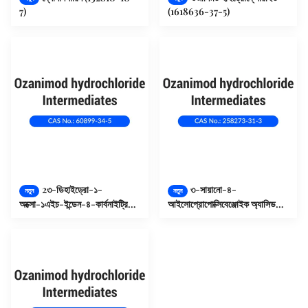
7)
(1618636-37-5)
2৩-ডিহাইড্রো-১-
৩-সায়ানো-৪-
নতুন
নতুন
অক্সো-১এইচ-ইন্ডেন-৪-কার্বনাইট্রিল
আইসোপ্রোপোক্সিবেঞ্জোইক অ্যাসিড
(৬০৮৯৯-৩৪-৫)
(২৫৮২৭৩-৩১-৩)