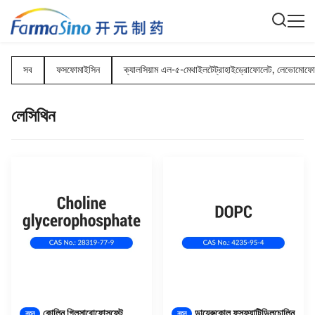
সব
ফসফোমাইসিন
ক্যালসিয়াম এল-৫-মেথাইলটেট্রাহাইড্রোফোলেট, লেভোমোফোল
লেসিথিন
কোলিন গ্লিসারোফোসফেট
ডায়েরুকোল ফসফ্যাটিডিলচোলিন
নতুন
নতুন