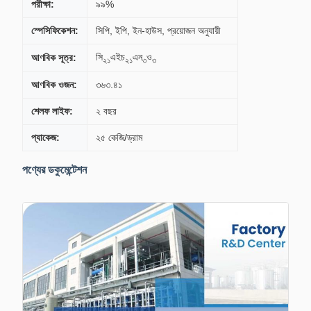
পরীক্ষা:
৯৯%
স্পেসিফিকেশন:
সিপি, ইপি, ইন-হাউস, প্রয়োজন অনুযায়ী
সি
এইচ
এন
ও
আণবিক সূত্র:
২১
২১
৩
৩
আণবিক ওজন:
৩৬৩.৪১
শেলফ লাইফ:
২ বছর
প্যাকেজ:
২৫ কেজি/ড্রাম
পণ্যের ডকুমেন্টেশন