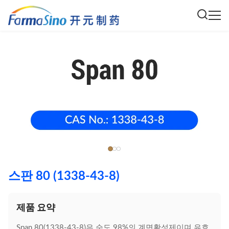
스판 80 (1338-43-8)
제품 요약
Span 80(1338-43-8)은 순도 98%의 계면활성제이며 유효