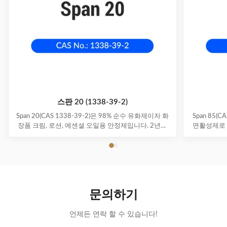
스판 20 (1338-39-2)
Span 20(CAS 1338-39-2)은 98% 순수 유화제이자 화
Span 85(
장품 크림, 로션, 에센셜 오일용 안정제입니다. 2년의
면활성제로 
유통기한과 25kg/드럼 포장이 특징입니다.
코팅 및 직
유화제입
문의하기
언제든 연락 할 수 있습니다!