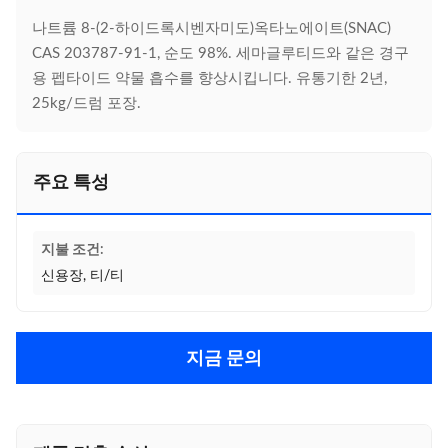
나트륨 8-(2-하이드록시벤자미도)옥타노에이트(SNAC)
CAS 203787-91-1, 순도 98%. 세마글루티드와 같은 경구
용 펩타이드 약물 흡수를 향상시킵니다. 유통기한 2년,
25kg/드럼 포장.
주요 특성
지불 조건:
신용장, 티/티
지금 문의