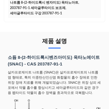
나트륨 8-(2-하이드록시 벤자미도) 옥타노아트
,
203787-91-1 세마글루타이드 보조제
,
세마글루타이드 구강 203787-91-1
제품 설명
소듐 8-(2-하이드록시벤즈아미도) 옥타노에이트
(SNAC) - CAS 203787-91-1
살카프로제이트 나트륨 (SNAC)은 살카프로제이트의 나트륨
염 형태로, 특히 이중탄산인산염 화합물의 흡수 장애로 인한
위장 장애 치료를 위해 개발되었습니다. SNAC은 위장 상피 세
포에서 약물 흡수를 향상시키고 세마글루타이드와 같은 경구
용 펩타이드 약물의 흡수 장벽을 효과적으로 극복합니다.