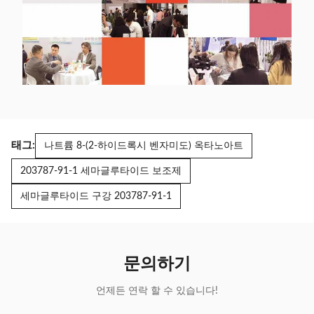
태그:
나트륨 8-(2-하이드록시 벤자미도) 옥타노아트
203787-91-1 세마글루타이드 보조제
세마글루타이드 구강 203787-91-1
문의하기
언제든 연락 할 수 있습니다!