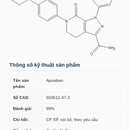
Thông số kỹ thuật sản phẩm
Tên sản
Apixaban
phẩm:
Số CAS:
503612-47-3
Đánh giá:
99%
Chi tiết:
CP, EP, nội bộ, theo yêu cầu