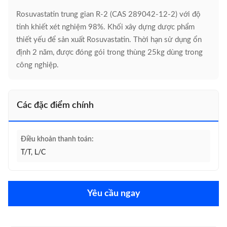
Rosuvastatin trung gian R-2 (CAS 289042-12-2) với độ
tinh khiết xét nghiệm 98%. Khối xây dựng dược phẩm
thiết yếu để sản xuất Rosuvastatin. Thời hạn sử dụng ổn
định 2 năm, được đóng gói trong thùng 25kg dùng trong
công nghiệp.
Các đặc điểm chính
Điều khoản thanh toán:
T/T, L/C
Yêu cầu ngay