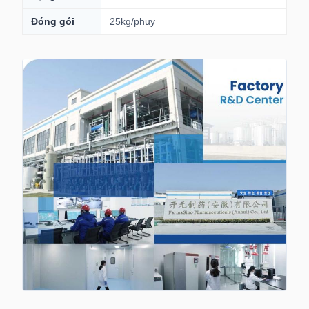
Đóng gói
25kg/phuy