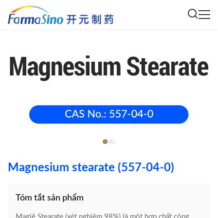
Magnesium stearate (557-04-0)
Tóm tắt sản phẩm
Magiê Stearate (xét nghiệm 98%) là một hợp chất công