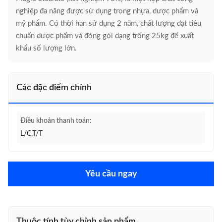
nghiệp đa năng được sử dụng trong nhựa, dược phẩm và
mỹ phẩm. Có thời hạn sử dụng 2 năm, chất lượng đạt tiêu
chuẩn dược phẩm và đóng gói dạng trống 25kg để xuất
khẩu số lượng lớn.
Các đặc điểm chính
Điều khoản thanh toán:
L/C,T/T
Yêu cầu ngay
Thuộc tính tùy chỉnh sản phẩm