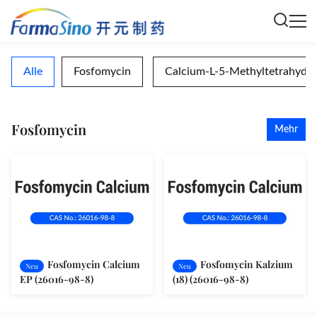
Alle
Fosfomycin
Calcium-L-5-Methyltetrahydro
Fosfomycin
Mehr
Fosfomycin Calcium
Fosfomycin Kalzium
Neu
Neu
EP (26016-98-8)
(18) (26016-98-8)